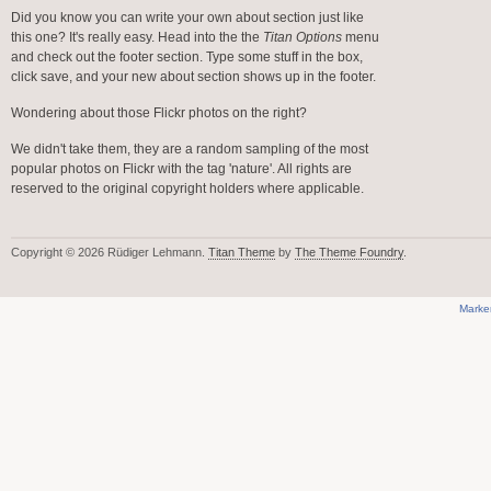
Did you know you can write your own about section just like
this one? It's really easy. Head into the the
Titan Options
menu
and check out the footer section. Type some stuff in the box,
click save, and your new about section shows up in the footer.
Wondering about those Flickr photos on the right?
We didn't take them, they are a random sampling of the most
popular photos on Flickr with the tag 'nature'. All rights are
reserved to the original copyright holders where applicable.
Copyright © 2026 Rüdiger Lehmann.
Titan Theme
by
The Theme Foundry
.
Marke