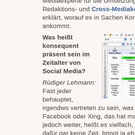
Mediaexperte für die Umsetzung
Redaktions- und
Cross-Mediak
erklärt, worauf es in Sachen K
ankommt.
Was heißt
konsequent
präsent sein im
Zeitalter von
Social Media?
Rüdiger Lehmann:
Fast jeder
behauptet,
irgendwo vertreten zu sein, was j
Facebook oder Xing, das hat m
jedoch weiter, heißt es vielfach,
dafür gar keine Zeit, bringt ja eh