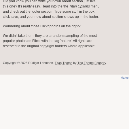
Did you know you can write your own about section just like
this one? It's really easy. Head into the the
Titan Options
menu
and check out the footer section. Type some stuff in the box,
click save, and your new about section shows up in the footer.
Wondering about those Flickr photos on the right?
We didn't take them, they are a random sampling of the most
popular photos on Flickr with the tag 'nature'. All rights are
reserved to the original copyright holders where applicable.
Copyright © 2026 Rüdiger Lehmann.
Titan Theme
by
The Theme Foundry
.
Marke