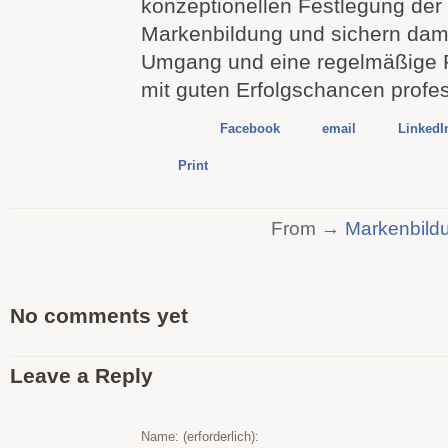
konzeptionellen Festlegung der 
Markenbildung und sichern dami
Umgang und eine regelmäßige R
mit guten Erfolgschancen profes
Facebook
email
LinkedI
Print
From →
Markenbild
No comments yet
Leave a Reply
Name: (erforderlich):