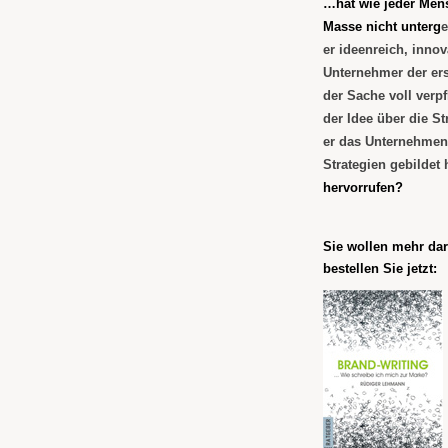
…hat wie jeder Men
Masse nicht unterg
e
er ideenreich, inno
Unternehmer der ers
der Sache voll verp
der Idee über die St
er das Unternehmen 
Strategien gebildet 
hervorrufen?
Sie wollen mehr da
bestellen Sie jetzt: