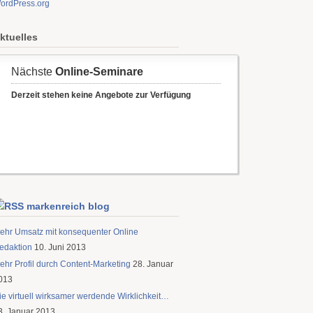
ordPress.org
ktuelles
markenreich blog
ehr Umsatz mit konsequenter Online
edaktion
10. Juni 2013
ehr Profil durch Content-Marketing
28. Januar
013
ie virtuell wirksamer werdende Wirklichkeit…
3. Januar 2013