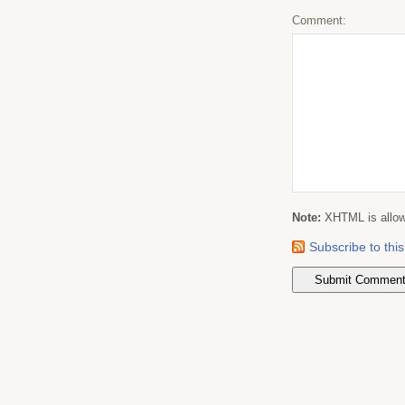
Comment:
Note:
XHTML is allowe
Subscribe to th